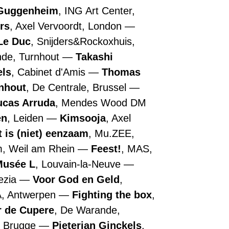
Guggenheim
, ING Art Center,
rs
, Axel Vervoordt, London
Le Duc
, Snijders&Rockoxhuis,
nde, Turnhout
Takashi
els
, Cabinet d'Amis
Thomas
nhout
, De Centrale, Brussel
ucas Arruda
, Mendes Wood DM
en
, Leiden
Kimsooja
, Axel
t is (niet) eenzaam
, Mu.ZEE,
m, Weil am Rhein
Feest!
, MAS,
Musée L
, Louvain-la-Neuve
nezia
Voor God en Geld
,
A, Antwerpen
Fighting the box
,
r de Cupere
, De Warande,
, Brugge
Pieterjan Ginckels
,