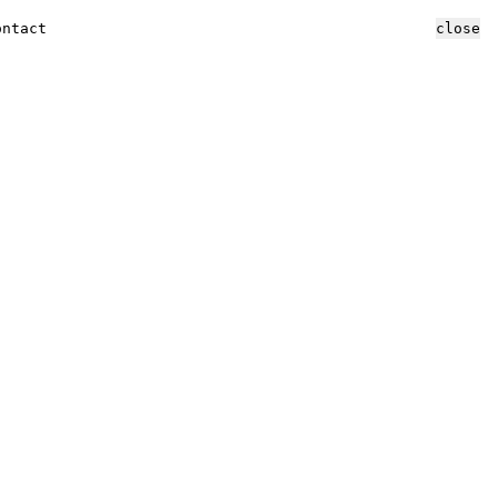
ontact
close