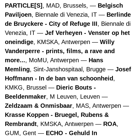
PARTICLE[S]
, MAD, Brussels,
Belgisch
Paviljoen
, Biennale di Venezia, IT
Berlinde
de Bruyckere - City of Refuge III
, Biennale di
Venezia, IT
Jef Verheyen - Venster op het
oneindige
, KMSKA, Antwerpen
Willy
Vanderperre - prints, films, a rave and
more...
, MoMU, Antwerpen
Hans
Memling
, Sint-Janshospitaal, Brugge
Josef
Hoffmann - In de ban van schoonheid
,
KMKG, Brussel
Dieric Bouts -
Beeldenmaker
, M Leuven, Leuven
Zeldzaam & Onmisbaar
, MAS, Antwerpen
Krasse Koppen - Bruegel, Rubens &
Rembrandt
, KMSKA, Antwerpen
ROA
,
GUM, Gent
ECHO - Gehuld In