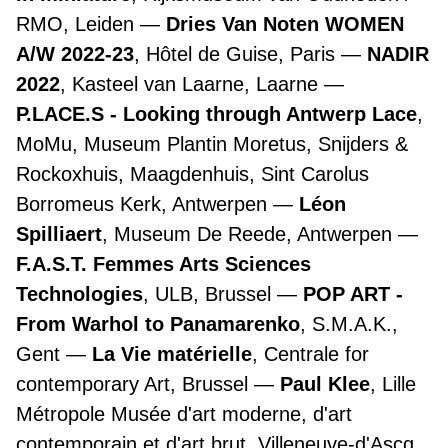
RMO, Leiden
Dries Van Noten WOMEN
A/W 2022-23
, Hôtel de Guise, Paris
NADIR
2022
, Kasteel van Laarne, Laarne
P.LACE.S - Looking through Antwerp Lace
,
MoMu, Museum Plantin Moretus, Snijders &
Rockoxhuis, Maagdenhuis, Sint Carolus
Borromeus Kerk, Antwerpen
Léon
Spilliaert
, Museum De Reede, Antwerpen
F.A.S.T. Femmes Arts Sciences
Technologies
, ULB, Brussel
POP ART -
From Warhol to Panamarenko
, S.M.A.K.,
Gent
La Vie matérielle
, Centrale for
contemporary Art, Brussel
Paul Klee
, Lille
Métropole Musée d'art moderne, d'art
contemporain et d'art brut, Villeneuve-d'Ascq