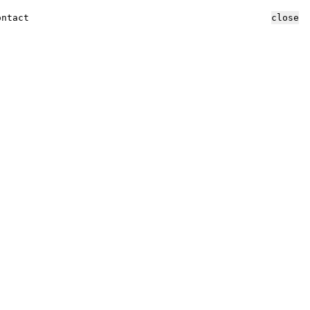
ontact
close