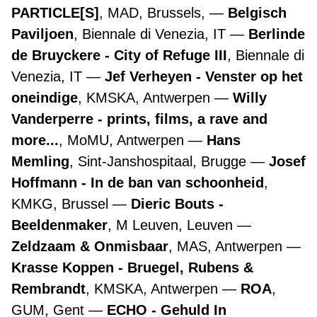
PARTICLE[S]
, MAD, Brussels,
Belgisch
Paviljoen
, Biennale di Venezia, IT
Berlinde
de Bruyckere - City of Refuge III
, Biennale di
Venezia, IT
Jef Verheyen - Venster op het
oneindige
, KMSKA, Antwerpen
Willy
Vanderperre - prints, films, a rave and
more...
, MoMU, Antwerpen
Hans
Memling
, Sint-Janshospitaal, Brugge
Josef
Hoffmann - In de ban van schoonheid
,
KMKG, Brussel
Dieric Bouts -
Beeldenmaker
, M Leuven, Leuven
Zeldzaam & Onmisbaar
, MAS, Antwerpen
Krasse Koppen - Bruegel, Rubens &
Rembrandt
, KMSKA, Antwerpen
ROA
,
GUM, Gent
ECHO - Gehuld In