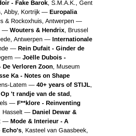
doir - Fake Barok
, S.M.A.K., Gent
s
, Abby, Kortrijk
Europalia
rs & Rockoxhuis, Antwerpen
n
Wouters & Hendrix
, Brussel
ede, Antwerpen
Internationale
ende
Rein Dufait - Ginder de
regem
Joëlle Dubois -
 De Verloren Zoon
, Museum
sse Ka - Notes on Shape
tens-Latem
40+ years of STIJL
,
 Op 't randje van de stad
,
els
F**klore - Reinventing
, Hasselt
Daniel Dewar &
t
Mode & Interieur - A
 Echo's
, Kasteel van Gaasbeek,