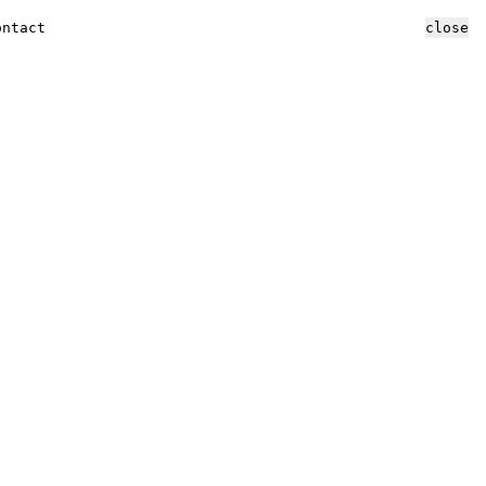
ontact
close