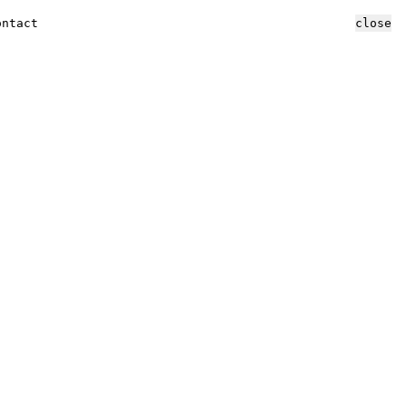
ontact
close