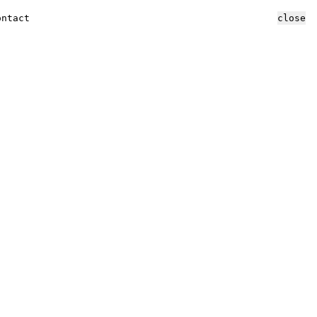
ontact
close