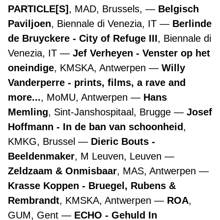
PARTICLE[S]
, MAD, Brussels,
Belgisch
Paviljoen
, Biennale di Venezia, IT
Berlinde
de Bruyckere - City of Refuge III
, Biennale di
Venezia, IT
Jef Verheyen - Venster op het
oneindige
, KMSKA, Antwerpen
Willy
Vanderperre - prints, films, a rave and
more...
, MoMU, Antwerpen
Hans
Memling
, Sint-Janshospitaal, Brugge
Josef
Hoffmann - In de ban van schoonheid
,
KMKG, Brussel
Dieric Bouts -
Beeldenmaker
, M Leuven, Leuven
Zeldzaam & Onmisbaar
, MAS, Antwerpen
Krasse Koppen - Bruegel, Rubens &
Rembrandt
, KMSKA, Antwerpen
ROA
,
GUM, Gent
ECHO - Gehuld In