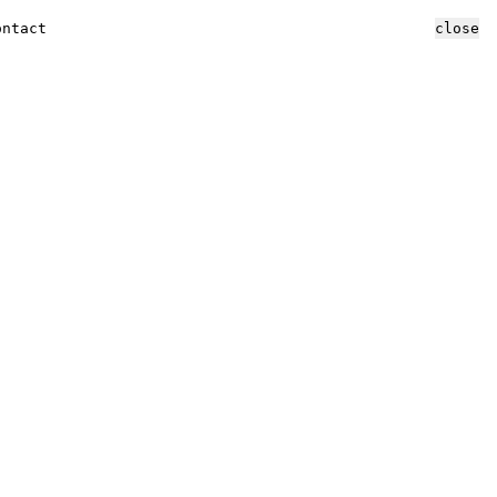
ontact
close