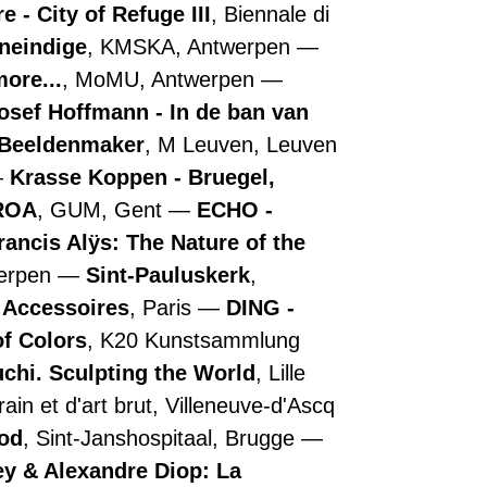
 - City of Refuge III
, Biennale di
oneindige
, KMSKA, Antwerpen
more...
, MoMU, Antwerpen
osef Hoffmann - In de ban van
- Beeldenmaker
, M Leuven, Leuven
Krasse Koppen - Bruegel,
ROA
, GUM, Gent
ECHO -
rancis Alÿs: The Nature of the
werpen
Sint-Pauluskerk
,
e Accessoires
, Paris
DING -
of Colors
, K20 Kunstsammlung
chi. Sculpting the World
, Lille
in et d'art brut, Villeneuve-d'Ascq
ood
, Sint-Janshospitaal, Brugge
y & Alexandre Diop: La