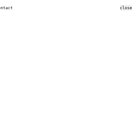
ontact
close