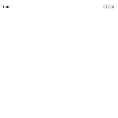
ontact
close