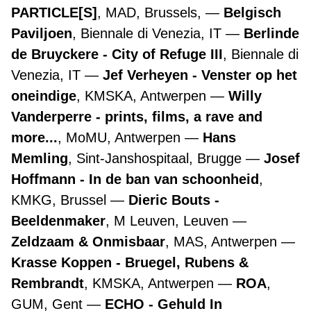
PARTICLE[S]
, MAD, Brussels,
Belgisch
Paviljoen
, Biennale di Venezia, IT
Berlinde
de Bruyckere - City of Refuge III
, Biennale di
Venezia, IT
Jef Verheyen - Venster op het
oneindige
, KMSKA, Antwerpen
Willy
Vanderperre - prints, films, a rave and
more...
, MoMU, Antwerpen
Hans
Memling
, Sint-Janshospitaal, Brugge
Josef
Hoffmann - In de ban van schoonheid
,
KMKG, Brussel
Dieric Bouts -
Beeldenmaker
, M Leuven, Leuven
Zeldzaam & Onmisbaar
, MAS, Antwerpen
Krasse Koppen - Bruegel, Rubens &
Rembrandt
, KMSKA, Antwerpen
ROA
,
GUM, Gent
ECHO - Gehuld In