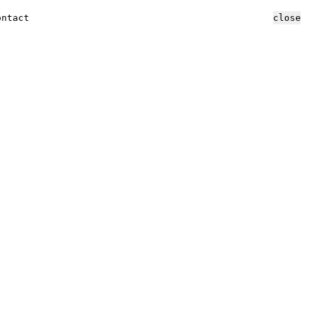
ontact
close