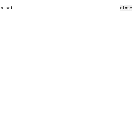
ontact
close