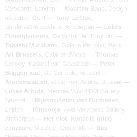
Vervoordt, London
Maarten Baas
, Design
museum, Gent
Tony Le Duc
,
Snijders&Rockoxhuis, Antwerpen
Lolo's
Entanglements
, De Warande, Turnhout
Takashi Murakami
, Galerie Perrotin, Paris
Art Brussels
, Cabinet d'Amis
Thomas
Lerooy
, Kasteel van Gaasbeek
Peter
Buggenhout
, De Centrale, Brussel
Africamuseum
, at EgmontPalace, Brussel
Lucas Arruda
, Mendes Wood DM Gallery,
Brussel
Rijksmuseum van Oudheden
,
Leiden
Kimsooja
, Axel Vervoordt Gallery,
Antwerpen
Het Vlot. Kunst is (niet)
eenzaam
, Mu.ZEE, Oostende
Bas